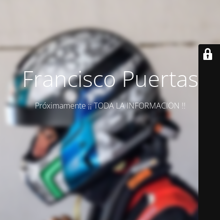
Francisco Puertas
Próximamente ¡¡ TODA LA INFORMACIÓN !!