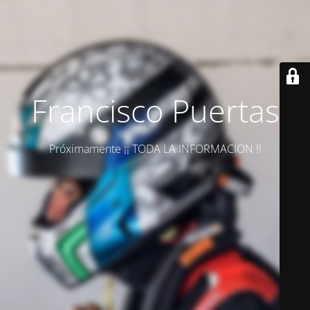
Francisco Puertas
Próximamente ¡¡ TODA LA INFORMACIÓN !!